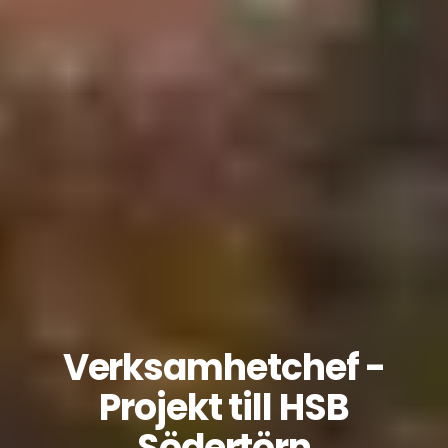
Verksamhetchef -
Projekt till HSB
Södertörn