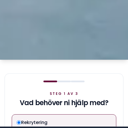
STEG 1 AV 3
Vad behöver ni hjälp med?
Rekrytering