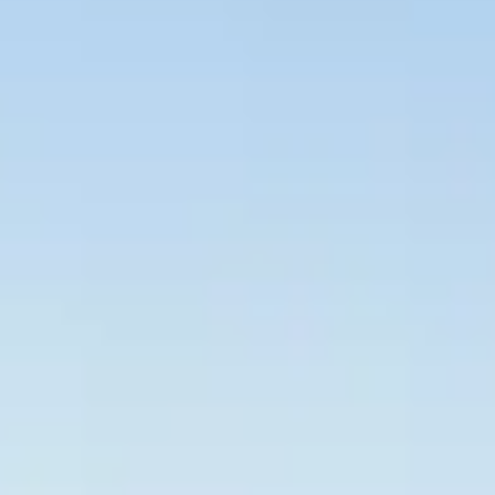
Bevaka Jobb
Om Asta
Nyheter
Verktyg
Kontakta oss
Rekrytera personal