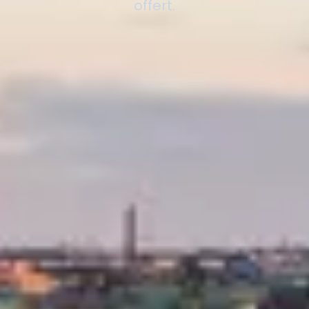
offert.