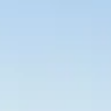
Bevaka Jobb
Om Asta
Nyheter
Verktyg
Kontakta oss
Rekrytera personal