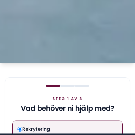
STEG 1 AV 3
Vad behöver ni hjälp med?
Rekrytering