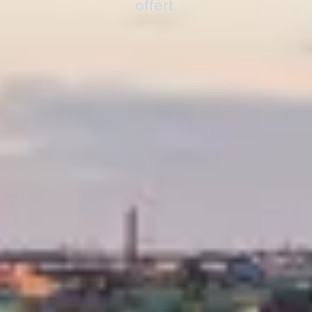
offert.